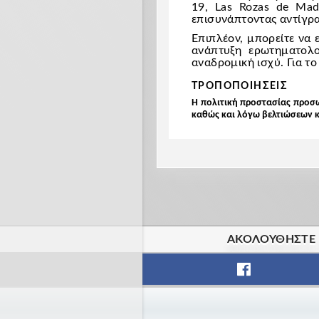
19, Las Rozas de Mad
επισυνάπτοντας αντίγρ
Επιπλέον, μπορείτε να 
ανάπτυξη ερωτηματολο
αναδρομική ισχύ. Για τ
ΤΡΟΠΟΠΟΙΗΣΕΙΣ
Η πολιτική προστασίας προσω
καθώς και λόγω βελτιώσεων 
ΑΚΟΛΟΥΘΉΣΤΕ Μ