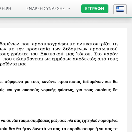
ΛΉΨΗ
ΈΝΑΡΞΗ ΣΎΝΔΕΣΗΣ
ΕΓΓΡΑΦΉ
εδομένων που προσυπογράφουμε αντικατοπτρίζει τη
εων με την προστασία των δεδομένων προσωπικού
ους χρήστες του ‘Δικτυακού’ μας ‘τόπου’. Στο παρόν
, που εκλαμβάνεται ως εμμέσως αποδεκτός από τους
προϊόντα μας.
αι σύμφωνα με τους κανόνες προστασίας δεδομένων και θα
ούς και για σκοπούς νομικής φύσεως, για τους οποίους θα
ι να συνάπτουμε συμβάσεις μαζί σας, θα σας ζητηθούν ορισμένα
οποία δεν θα ήταν δυνατό να σας τα παραδώσουμε ή να σας τα