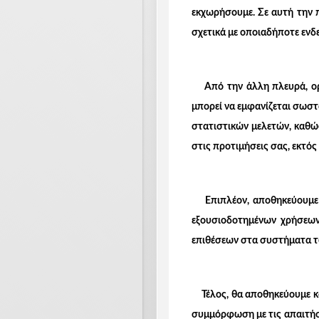
εκχωρήσουμε. Σε αυτή την 
σχετικά με οποιαδήποτε ενδ
Από την άλλη πλευρά, ορισ
μπορεί να εμφανίζεται σωστ
στατιστικών μελετών, καθώς
στις προτιμήσεις σας, εκτό
Επιπλέον, αποθηκεύουμε κ
εξουσιοδοτημένων χρήσεων
επιθέσεων στα συστήματα τ
Τέλος, θα αποθηκεύουμε κα
συμμόρφωση με τις απαιτήσε