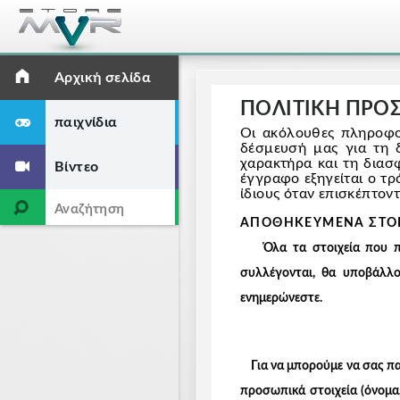
Αρχική σελίδα
ΠΟΛΙΤΙΚΗ ΠΡΟ
παιχνίδια
Οι ακόλουθες πληροφο
δέσμευσή μας για τη 
χαρακτήρα και τη διασφ
Βίντεο
έγγραφο εξηγείται ο τ
ίδιους όταν επισκέπτοντ
ΑΠΟΘΗΚΕΥΜΕΝΑ ΣΤΟΙΧ
Όλα τα στοιχεία που παρέ
συλλέγονται, θα υποβάλλο
ενημερώνεστε.
Για να μπορούμε να σας παρ
προσωπικά στοιχεία (όνομα