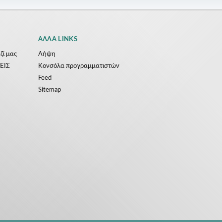
ΆΛΛΑ LINKS
ζί μας
Λήψη
ΕΙΣ
Κονσόλα προγραμματιστών
Feed
Sitemap