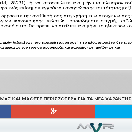
rid, 28231), ή να αποστείλετε ένα μήνυμα ηλεκτρονικ
αφο ενός επίσημου εγγράφου αναγνώρισης ταυτότητας μαζί μ
εκφράσετε την αντίθεσή σας στη χρήση των στοιχείων σας 
γίων ικανοποίησης πελατών, οποιαδήποτε στιγμή, καθ
ο σκοπό αυτό, θα πρέπει να στείλετε ένα μήνυμα ηλεκτρονι
πικών δεδομένων που εμπεριέχεται σε αυτή τη σελίδα μπορεί να δεχτεί 
και αλλαγών του τρόπου προσφοράς και παροχής των προϊόντων και
ΑΣ ΚΑΙ ΜΆΘΕΤΕ ΠΕΡΙΣΣΌΤΕΡΑ ΓΙΑ ΤΑ ΝΈΑ ΧΑΡΑΚΤΗΡ