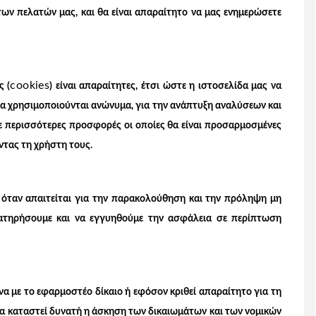
ων πελατών μας, και θα είναι απαραίτητο να μας ενημερώσετε
cookies
ς (
) είναι απαραίτητες, έτσι ώστε η ιστοσελίδα μας να
θα χρησιμοποιούνται ανώνυμα, για την ανάπτυξη αναλύσεων και
με περισσότερες προσφορές οι οποίες θα είναι προσαρμοσμένες
ντας τη χρήστη τους.
όταν απαιτείται για την παρακολούθηση και την πρόληψη μη
ιατηρήσουμε και να εγγυηθούμε την ασφάλεια σε περίπτωση
 με το εφαρμοστέο δίκαιο ή εφόσον κριθεί απαραίτητο για τη
να καταστεί δυνατή η άσκηση των δικαιωμάτων και των νομικών