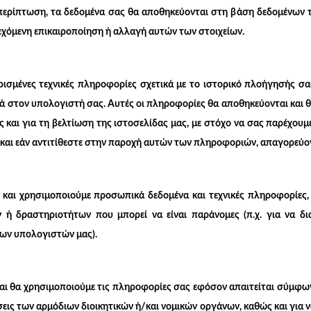
περίπτωση, τα δεδομένα σας θα αποθηκεύονται στη βάση δεδομένων τ
εχόμενη επικαιροποίηση ή αλλαγή αυτών των στοιχείων.
μένες τεχνικές πληροφορίες σχετικά με το ιστορικό πλοήγησής σα
ά στον υπολογιστή σας. Αυτές οι πληροφορίες θα αποθηκεύονται και 
 και για τη βελτίωση της ιστοσελίδας μας, με στόχο να σας παρέχου
ς και εάν αντιτίθεστε στην παροχή αυτών των πληροφοριών, απαγορεύο
αι χρησιμοποιούμε προσωπικά δεδομένα και τεχνικές πληροφορίες, 
 ή δραστηριοτήτων που μπορεί να είναι παράνομες (π.χ. για να δ
ων υπολογιστών μας).
ι θα χρησιμοποιούμε τις πληροφορίες σας εφόσον απαιτείται σύμφωνα
ις των αρμόδιων διοικητικών ή/και νομικών οργάνων, καθώς και για 