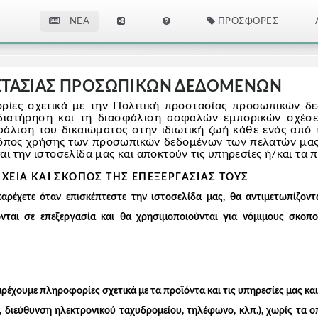
NEA
ΠΡΟΣΦΟΡΈΣ
ΣΤΑΣΙΑΣ ΠΡΟΣΩΠΙΚΩΝ ΔΕΔΟΜΕΝΩΝ
ρίες σχετικά με την Πολιτική προστασίας προσωπικών δ
διατήρηση και τη διασφάλιση ασφαλών εμπορικών σχέσ
άλιση του δικαιώματος στην ιδιωτική ζωή κάθε ενός από τ
ρόπος χρήσης των προσωπικών δεδομένων των πελατών μας
αι την ιστοσελίδα μας και αποκτούν τις υπηρεσίες ή/και τα 
ΕΙΑ ΚΑΙ ΣΚΟΠΟΣ ΤΗΣ ΕΠΕΞΕΡΓΑΣΙΑΣ ΤΟΥΣ
χετε όταν επισκέπτεστε την ιστοσελίδα μας, θα αντιμετωπίζοντ
νται σε επεξεργασία και θα χρησιμοποιούνται για νόμιμους σκοπ
έχουμε πληροφορίες σχετικά με τα προϊόντα και τις υπηρεσίες μας κα
, διεύθυνση ηλεκτρονικού ταχυδρομείου, τηλέφωνο, κλπ.), χωρίς τα 