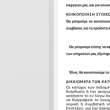
ενεργειών μας, και για οπο
ΚΟΙΝΟΠΟΙΗΣΗ ΣΤΟΙΧ
Θα μπορούμε να κοινοποιο
συμβάσεις για τα προϊόντα κ
Θα μπορούμε επίσης να κοι
των υπηρεσιών μας (εξυπηρέ
Τέλος, θα κοινοποιούμε τα 
ΔΙΚΑΙΩΜΑΤΑ ΤΩΝ ΚΑ
Οι κάτοχοι των δεδομ
διόρθωση ή την ακύρωσ
ασκήσετε το εν λόγω δι
να διαγράψετε το λογα
νομική ή συμβατική υ
Επιπλέον, για την άσκη