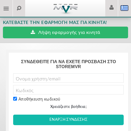
ΚΑΤΕΒΆΣΤΕ ΤΗΝ ΕΦΑΡΜΟΓΉ ΜΑΣ ΓΙΑ ΚΙΝΗΤΆ!
Λήψη εφαρμογής για κινητά
ΣΥΝΔΕΘΕΊΤΕ ΓΙΑ ΝΑ ΈΧΕΤΕ ΠΡΌΣΒΑΣΗ ΣΤΟ
STOREMVR
Αποθήκευση κωδικού
Χρειάζεστε βοήθεια;