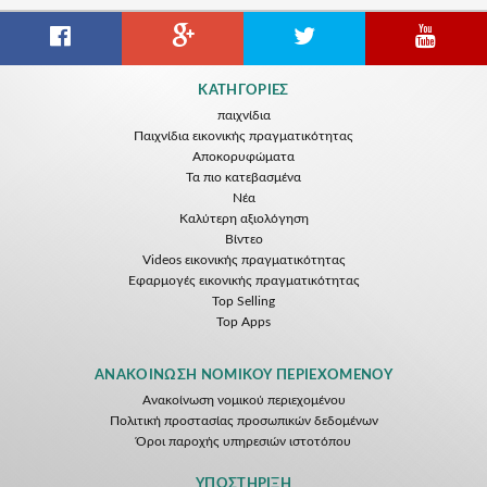
ΚΑΤΗΓΟΡΊΕΣ
παιχνίδια
Παιχνίδια εικονικής πραγματικότητας
Αποκορυφώματα
Τα πιο κατεβασμένα
Νέα
Kαλύτερη αξιολόγηση
Βίντεο
Videos εικονικής πραγματικότητας
Εφαρμογές εικονικής πραγματικότητας
Top Selling
Top Apps
ΑΝΑΚΟΊΝΩΣΗ ΝΟΜΙΚΟΎ ΠΕΡΙΕΧΟΜΈΝΟΥ
Ανακοίνωση νομικού περιεχομένου
Πολιτική προστασίας προσωπικών δεδομένων
Όροι παροχής υπηρεσιών ιστοτόπου
ΥΠΟΣΤΉΡΙΞΗ