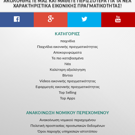
ΑΚΟΛΟΥΘΉΣΤΕ ΜΑΣ ΚΑΙ ΜΆΘΕΤΕ ΠΕΡΙΣΣΌΤΕΡΑ ΓΙΑ ΤΑ ΝΈΑ
ΧΑΡΑΚΤΗΡΙΣΤΙΚΆ ΕΙΚΟΝΙΚΗΣ ΠΡΑΓΜΑΤΙΚΟΤΗΤΑΣ!
ΚΑΤΗΓΟΡΊΕΣ
παιχνίδια
Παιχνίδια εικονικής πραγματικότητας
Αποκορυφώματα
Τα πιο κατεβασμένα
Νέα
Kαλύτερη αξιολόγηση
Βίντεο
Videos εικονικής πραγματικότητας
Εφαρμογές εικονικής πραγματικότητας
Top Selling
Top Apps
ΑΝΑΚΟΊΝΩΣΗ ΝΟΜΙΚΟΎ ΠΕΡΙΕΧΟΜΈΝΟΥ
Ανακοίνωση νομικού περιεχομένου
Πολιτική προστασίας προσωπικών δεδομένων
Όροι παροχής υπηρεσιών ιστοτόπου