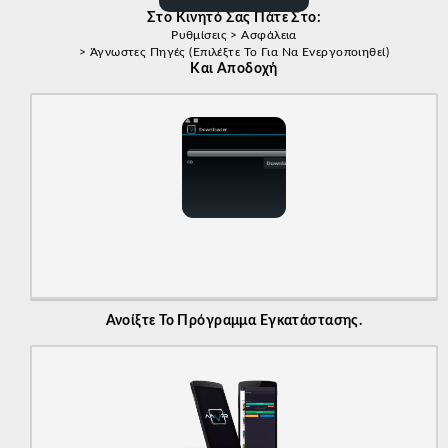
Στο Κινητό Σας Πάτε Στο:
Ρυθμίσεις > Ασφάλεια
> Άγνωστες Πηγές (επιλέξτε Το Για Να Ενεργοποιηθεί)
Και Αποδοχή
Ανοίξτε Το Πρόγραμμα Εγκατάστασης.