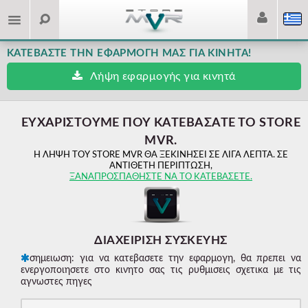
ΚΑΤΕΒΆΣΤΕ ΤΗΝ ΕΦΑΡΜΟΓΉ ΜΑΣ ΓΙΑ ΚΙΝΗΤΆ!
Λήψη εφαρμογής για κινητά
ΕΥΧΑΡΙΣΤΟΎΜΕ ΠΟΥ ΚΑΤΕΒΆΣΑΤΕ ΤΟ STORE
MVR.
Η ΛΉΨΗ ΤΟΥ STORE MVR ΘΑ ΞΕΚΙΝΉΣΕΙ ΣΕ ΛΊΓΑ ΛΕΠΤΆ. ΣΕ
ΑΝΤΊΘΕΤΗ ΠΕΡΊΠΤΩΣΗ,
ΞΑΝΑΠΡΟΣΠΑΘΉΣΤΕ ΝΑ ΤΟ ΚΑΤΕΒΆΣΕΤΕ.
ΔΙΑΧΕΙΡΙΣΗ ΣΥΣΚΕΥΗΣ
σημειωση: για να κατεβασετε την εφαρμογη, θα πρεπει να
ενεργοποιησετε στο κινητο σας τις ρυθμισεις σχετικα με τις
αγνωστες πηγες