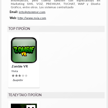
Informáticos, pero cuenta también con especialistas en
Marketing SMS, VOZ, PREMIUM, TVCHAT, WAP y Diseño
Gráfico, entre otros. Los sistemas centralizado
Email:
info@storemvr.com
Web:
http://www.nvia.com
TOP ΠΡΟΪΌΝ
Zombie VR
Nvía
Δωρεάν
ΤΕΛΕΥΤΑΊΟ ΠΡΟΪΌΝ