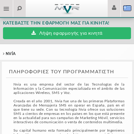
ΚΑΤΕΒΆΣΤΕ ΤΗΝ ΕΦΑΡΜΟΓΉ ΜΑΣ ΓΙΑ ΚΙΝΗΤΆ!
Λήψη εφαρμογής για κινητά
NVÍA
ΠΛΗΡΟΦΟΡΊΕΣ ΤΟΥ ΠΡΟΓΡΑΜΜΑΤΙΣΤΉ
Nvia es una empresa del sector de las Tecnologías de la
Información y la Comunicación especializada en el ámbito de las
aplicaciones Wireless, SMS y Voz.
Creada en el año 2001, Nvia fue una de las primeras Plataformas
Avanzadas de Mensajería SMS en operar en España, país en el
que tiene su sede. Con su tecnología Nvia ofrece sus soluciones
SMS a cientos de empresas en los países en los que está presente
en la actualidad para sus campañas de Marketing Móvil, servicios
interactivos de comunicación o venta de contenidos multimedia.
Su capital humano esta formado principalmente por Ingenieros