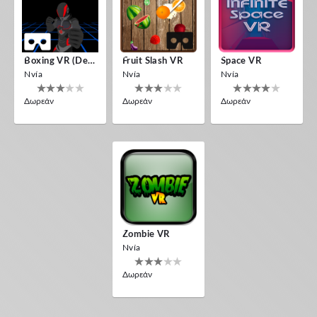
Boxing VR (Demo)
Fruit Slash VR
Space VR
Nvía
Nvía
Nvía
Δωρεάν
Δωρεάν
Δωρεάν
Zombie VR
Nvía
Δωρεάν