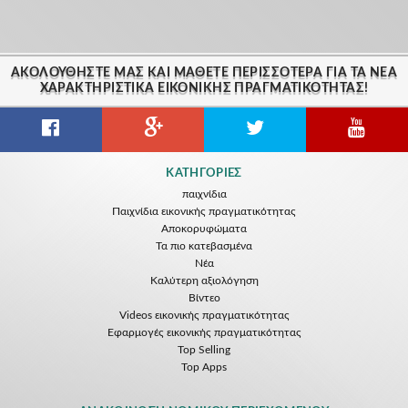
ΑΚΟΛΟΥΘΉΣΤΕ ΜΑΣ ΚΑΙ ΜΆΘΕΤΕ ΠΕΡΙΣΣΌΤΕΡΑ ΓΙΑ ΤΑ ΝΈΑ
ΧΑΡΑΚΤΗΡΙΣΤΙΚΆ ΕΙΚΟΝΙΚΗΣ ΠΡΑΓΜΑΤΙΚΟΤΗΤΑΣ!
ΚΑΤΗΓΟΡΊΕΣ
παιχνίδια
Παιχνίδια εικονικής πραγματικότητας
Αποκορυφώματα
Τα πιο κατεβασμένα
Νέα
Kαλύτερη αξιολόγηση
Βίντεο
Videos εικονικής πραγματικότητας
Εφαρμογές εικονικής πραγματικότητας
Top Selling
Top Apps