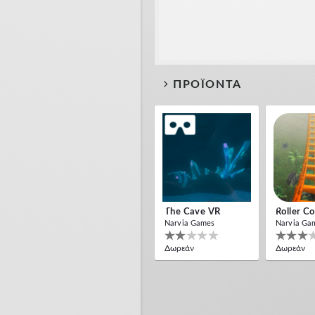
ΠΡΟΪΌΝΤΑ
The Cave VR
Roller C
Narvia Games
Narvia Ga
Δωρεάν
Δωρεάν