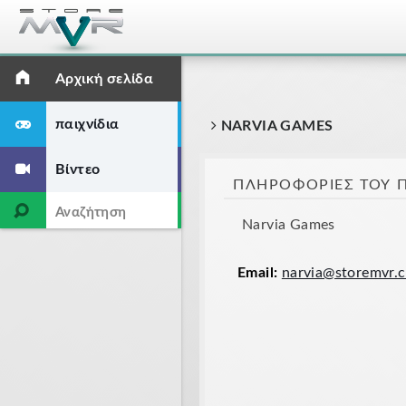
Αρχική σελίδα
παιχνίδια
NARVIA GAMES
Βίντεο
ΠΛΗΡΟΦΟΡΊΕΣ ΤΟΥ 
Narvia Games
Email:
narvia@storemvr.