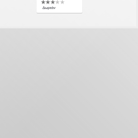
Δωρεάν