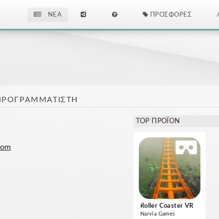
NEA
ΠΡΟΣΦΟΡΈΣ
ΠΡΟΓΡΑΜΜΑΤΙΣΤΉ
TOP ΠΡΟΪΌΝ
com
Roller Coaster VR
Narvia Games