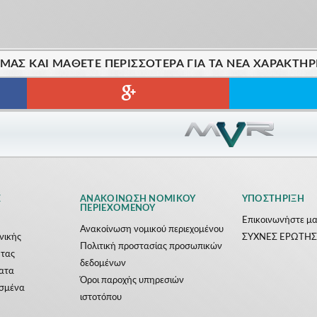
ΑΣ ΚΑΙ ΜΆΘΕΤΕ ΠΕΡΙΣΣΌΤΕΡΑ ΓΙΑ ΤΑ ΝΈΑ ΧΑΡΑΚΤΗΡ
Σ
ΑΝΑΚΟΊΝΩΣΗ ΝΟΜΙΚΟΎ
ΥΠΟΣΤΉΡΙΞΗ
ΠΕΡΙΕΧΟΜΈΝΟΥ
Επικοινωνήστε μα
Ανακοίνωση νομικού περιεχομένου
ονικής
ΣΥΧΝΕΣ ΕΡΩΤΗΣ
Πολιτική προστασίας προσωπικών
ητας
δεδομένων
ατα
Όροι παροχής υπηρεσιών
ασμένα
ιστοτόπου