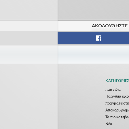
ΑΚΟΛΟΥΘΉΣΤΕ Μ
ΚΑΤΗΓΟΡΊΕ
παιχνίδια
Παιχνίδια εικ
πραγματικότ
Αποκορυφώμ
Τα πιο κατεβ
Νέα