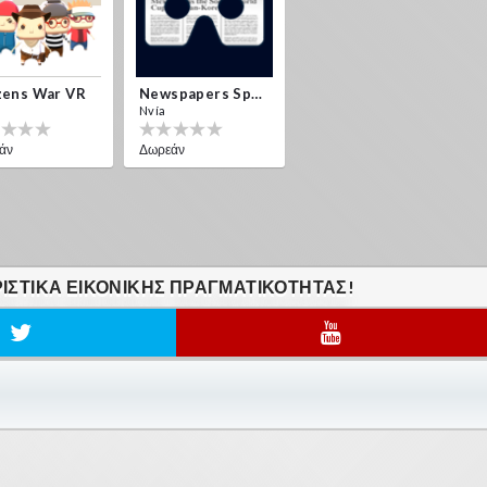
zens War VR
Newspapers Spain VR
Nvía
άν
Δωρεάν
ΙΣΤΙΚΆ ΕΙΚΟΝΙΚΗΣ ΠΡΑΓΜΑΤΙΚΟΤΗΤΑΣ!