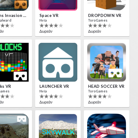
Aliens Invasion VR
Space VR
DROPDOWN VR
alward
Nvía
ToroGames
άν
Δωρεάν
Δωρεάν
ks VR
LAUNCHER VR
HEAD SOCCER VR
Games
Nvía
ToroGames
άν
Δωρεάν
Δωρεάν