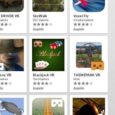
L DRIVER VR
SkyWalk
Voxel Fly
Games
IDC Games
Cenda Games
άν
Δωρεάν
Δωρεάν
boy VR
Blackjack VR
THEMEPARK VR
Games
ToroGames
Nvía
άν
Δωρεάν
Δωρεάν