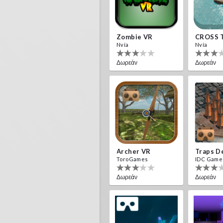
Zombie VR
CROSS 
Nvía
Nvía
Δωρεάν
Δωρεάν
Archer VR
ToroGames
IDC Game
Δωρεάν
Δωρεάν