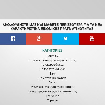
ΑΚΟΛΟΥΘΉΣΤΕ ΜΑΣ ΚΑΙ ΜΆΘΕΤΕ ΠΕΡΙΣΣΌΤΕΡΑ ΓΙΑ ΤΑ ΝΈΑ
ΧΑΡΑΚΤΗΡΙΣΤΙΚΆ ΕΙΚΟΝΙΚΗΣ ΠΡΑΓΜΑΤΙΚΟΤΗΤΑΣ!
ΚΑΤΗΓΟΡΊΕΣ
παιχνίδια
Παιχνίδια εικονικής πραγματικότητας
Αποκορυφώματα
Τα πιο κατεβασμένα
Νέα
Kαλύτερη αξιολόγηση
Βίντεο
Videos εικονικής πραγματικότητας
Εφαρμογές εικονικής πραγματικότητας
Top Selling
Top Apps