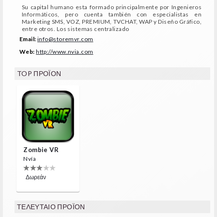
Su capital humano esta formado principalmente por Ingenieros
Informáticos, pero cuenta también con especialistas en
Marketing SMS, VOZ, PREMIUM, TVCHAT, WAP y Diseño Gráfico,
entre otros. Los sistemas centralizado
Email:
info@storemvr.com
Web:
http://www.nvia.com
TOP ΠΡΟΪΌΝ
Zombie VR
Nvía
Δωρεάν
ΤΕΛΕΥΤΑΊΟ ΠΡΟΪΌΝ