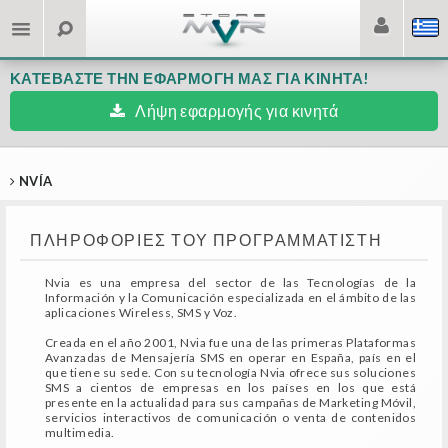
ΚΑΤΕΒΆΣΤΕ ΤΗΝ ΕΦΑΡΜΟΓΉ ΜΑΣ ΓΙΑ ΚΙΝΗΤΆ!
Λήψη εφαρμογής για κινητά
NVÍA
ΠΛΗΡΟΦΟΡΊΕΣ ΤΟΥ ΠΡΟΓΡΑΜΜΑΤΙΣΤΉ
Nvia es una empresa del sector de las Tecnologías de la
Información y la Comunicación especializada en el ámbito de las
aplicaciones Wireless, SMS y Voz.
Creada en el año 2001, Nvia fue una de las primeras Plataformas
Avanzadas de Mensajería SMS en operar en España, país en el
que tiene su sede. Con su tecnología Nvia ofrece sus soluciones
SMS a cientos de empresas en los países en los que está
presente en la actualidad para sus campañas de Marketing Móvil,
servicios interactivos de comunicación o venta de contenidos
multimedia.