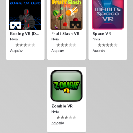
Boxing VR (Demo)
Fruit Slash VR
Space VR
Nvía
Nvía
Nvía
Δωρεάν
Δωρεάν
Δωρεάν
Zombie VR
Nvía
Δωρεάν