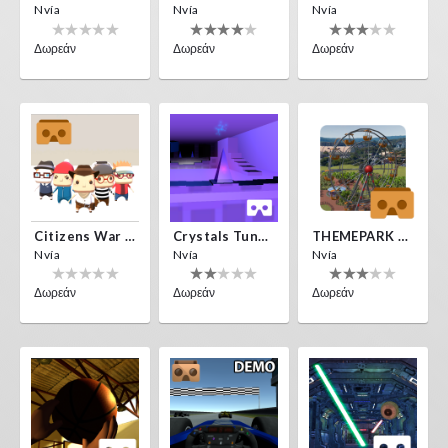
Nvía
Nvía
Nvía
Δωρεάν
Δωρεάν
Δωρεάν
Citizens War VR
Crystals Tunnel VR
THEMEPARK VR
Nvía
Nvía
Nvía
Δωρεάν
Δωρεάν
Δωρεάν