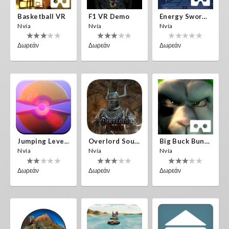
Basketball VR
F1 VR Demo
Energy Sword VR
Nvía
Nvía
Nvía
Δωρεάν
Δωρεάν
Δωρεάν
Jumping Levels
Overlord Souls
Big Buck Bunny
Nvía
Nvía
Nvía
Δωρεάν
Δωρεάν
Δωρεάν