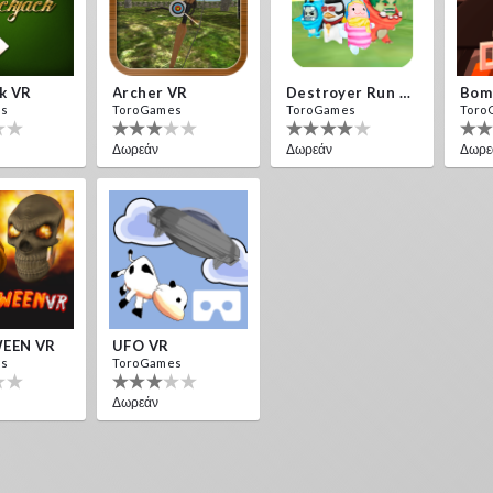
ck VR
Archer VR
Destroyer Run VR
es
ToroGames
ToroGames
Toro
Δωρεάν
Δωρεάν
Δωρε
EEN VR
UFO VR
es
ToroGames
Δωρεάν