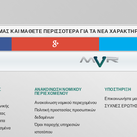
ΑΣ ΚΑΙ ΜΆΘΕΤΕ ΠΕΡΙΣΣΌΤΕΡΑ ΓΙΑ ΤΑ ΝΈΑ ΧΑΡΑΚΤΗΡ
Σ
ΑΝΑΚΟΊΝΩΣΗ ΝΟΜΙΚΟΎ
ΥΠΟΣΤΉΡΙΞΗ
ΠΕΡΙΕΧΟΜΈΝΟΥ
Επικοινωνήστε μα
Ανακοίνωση νομικού περιεχομένου
ονικής
ΣΥΧΝΕΣ ΕΡΩΤΗΣ
Πολιτική προστασίας προσωπικών
τας
δεδομένων
ατα
Όροι παροχής υπηρεσιών
ασμένα
ιστοτόπου