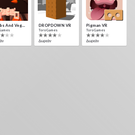
Bombs And Veggies
DROPDOWN VR
Pigman VR
Games
ToroGames
ToroGames
άν
Δωρεάν
Δωρεάν