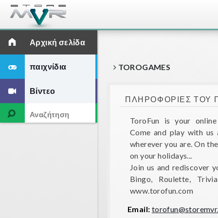
Αρχική σελίδα
παιχνίδια
TOROGAMES
Βίντεο
ΠΛΗΡΟΦΟΡΊΕΣ ΤΟΥ 
ToroFun is your onlin
Come and play with us a
wherever you are. On the 
on your holidays...
Join us and rediscover 
Bingo, Roulette, Trivi
www.torofun.com
Email:
torofun@storemvr