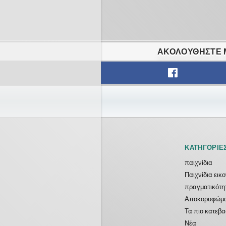
ΑΚΟΛΟΥΘΉΣΤΕ Μ
ΚΑΤΗΓΟΡΊΕ
παιχνίδια
Παιχνίδια εικ
πραγματικότη
Αποκορυφώμ
Τα πιο κατεβ
Νέα