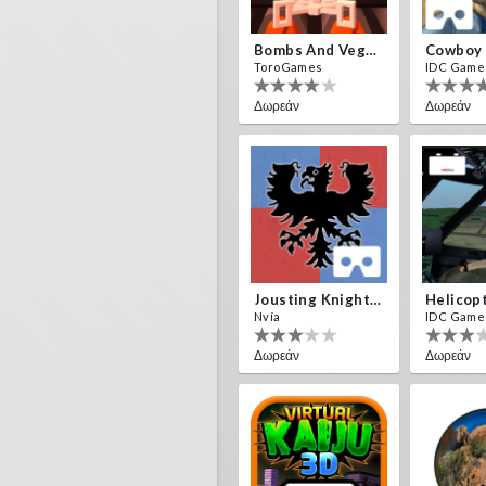
Bombs And Veggies
Cowboy
ToroGames
IDC Game
Δωρεάν
Δωρεάν
Jousting Knights VR
Helicop
Nvía
IDC Game
Δωρεάν
Δωρεάν