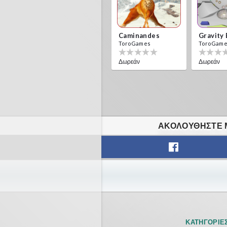
Caminandes
Gravity
ToroGames
ToroGam
Δωρεάν
Δωρεάν
ΑΚΟΛΟΥΘΉΣΤΕ Μ
ΚΑΤΗΓΟΡΊΕ