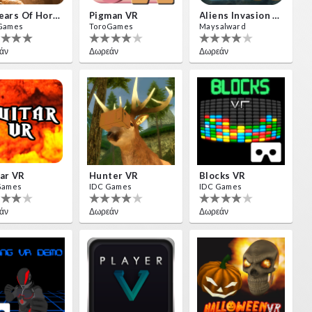
10 Years Of Horror Nights
Pigman VR
Aliens Invasion VR
Games
ToroGames
Maysalward
άν
Δωρεάν
Δωρεάν
ar VR
Hunter VR
Blocks VR
Games
IDC Games
IDC Games
άν
Δωρεάν
Δωρεάν