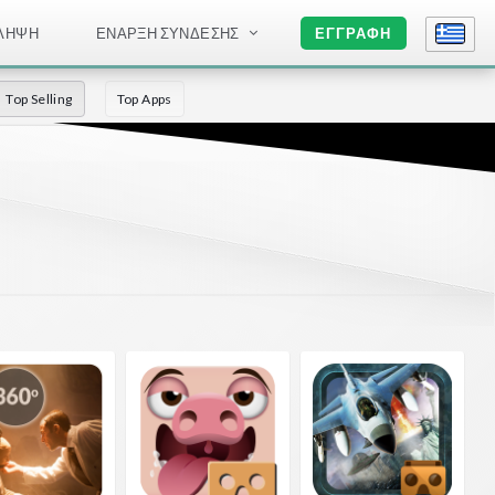
ΛΉΨΗ
ΈΝΑΡΞΗ ΣΎΝΔΕΣΗΣ
ΕΓΓΡΑΦΉ
Top Selling
Top Apps