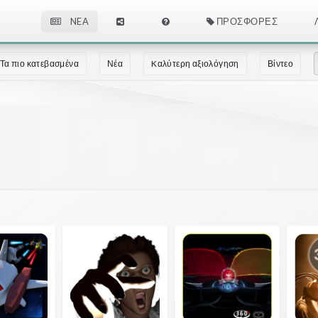
NEA
ΠΡΟΣΦΟΡΈΣ
Τα πιο κατεβασμένα
Νέα
Kαλύτερη αξιολόγηση
Βίντεο