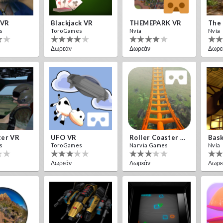
 VR
Blackjack VR
THEMEPARK VR
The 
s
ToroGames
Nvía
Nvía
Δωρεάν
Δωρεάν
Δωρε
ter VR
UFO VR
Roller Coaster VR
Bask
s
ToroGames
Narvia Games
Nvía
Δωρεάν
Δωρεάν
Δωρε