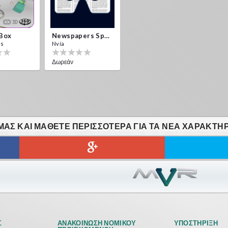
 Box
Newspapers Spain VR
es
Nvía
Δωρεάν
ΑΣ ΚΑΙ ΜΆΘΕΤΕ ΠΕΡΙΣΣΌΤΕΡΑ ΓΙΑ ΤΑ ΝΈΑ ΧΑΡΑΚΤΗΡ
Σ
ΑΝΑΚΟΊΝΩΣΗ ΝΟΜΙΚΟΎ
ΥΠΟΣΤΉΡΙΞΗ