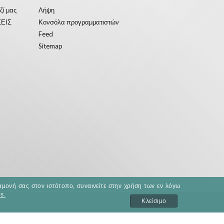
ζί μας
Λήψη
ΕΙΣ
Κονσόλα προγραμματιστών
Feed
Sitemap
αμονή σας στον ιστότοπο, συναινείτε στην χρήση των εν λόγω
s.
Κλείσιμο