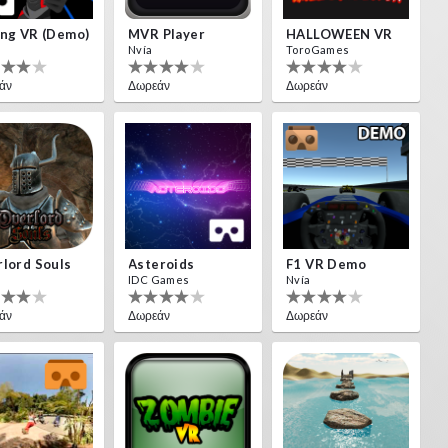
ng VR (Demo)
MVR Player
HALLOWEEN VR
Nvía
ToroGames
άν
Δωρεάν
Δωρεάν
lord Souls
Asteroids
F1 VR Demo
IDC Games
Nvía
άν
Δωρεάν
Δωρεάν