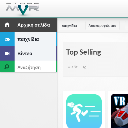
Αρχική σελίδα
παιχνίδια
Αποκορυφώματα
παιχνίδια
Top Selling
Βίντεο
Top Selling