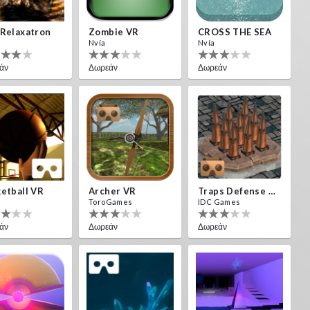
Relaxatron
Zombie VR
CROSS THE SEA
Nvía
Nvía
άν
Δωρεάν
Δωρεάν
etball VR
Archer VR
Traps Defense VR
ToroGames
IDC Games
άν
Δωρεάν
Δωρεάν