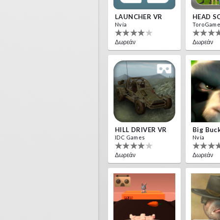
LAUNCHER VR
HEAD S
Nvía
ToroGam
Δωρεάν
Δωρεάν
HILL DRIVER VR
Big Buc
IDC Games
Nvía
Δωρεάν
Δωρεάν