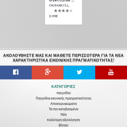
OKINAKI S.L.
0.99€
ΑΚΟΛΟΥΘΉΣΤΕ ΜΑΣ ΚΑΙ ΜΆΘΕΤΕ ΠΕΡΙΣΣΌΤΕΡΑ ΓΙΑ ΤΑ ΝΈΑ
ΧΑΡΑΚΤΗΡΙΣΤΙΚΆ ΕΙΚΟΝΙΚΗΣ ΠΡΑΓΜΑΤΙΚΟΤΗΤΑΣ!
ΚΑΤΗΓΟΡΊΕΣ
παιχνίδια
Παιχνίδια εικονικής πραγματικότητας
Αποκορυφώματα
Τα πιο κατεβασμένα
Νέα
Kαλύτερη αξιολόγηση
Βίντεο