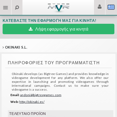
ΚΑΤΕΒΆΣΤΕ ΤΗΝ ΕΦΑΡΜΟΓΉ ΜΑΣ ΓΙΑ ΚΙΝΗΤΆ!
Λήψη εφαρμογής για κινητά
OKINAKI S.L.
ΠΛΗΡΟΦΟΡΊΕΣ ΤΟΥ ΠΡΟΓΡΑΜΜΑΤΙΣΤΉ
Okinaki develops (as Bigtree Games) and provides knowledge in
videogame development for any platform. We also offer our
expertise in launching and promoting videogames through
international campaigns. Contact us to make sure your
videogame is a success.
Email:
andoni@bigtreegames.com
Web:
http://okinaki.es/
ΤΕΛΕΥΤΑΊΟ ΠΡΟΪΌΝ