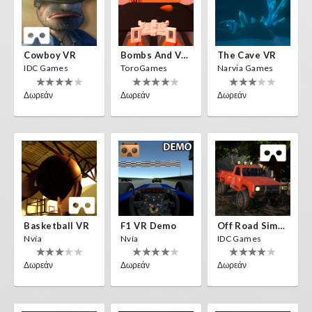
Cowboy VR
Bombs And Veggies
The Cave VR
IDC Games
ToroGames
Narvia Games
Δωρεάν
Δωρεάν
Δωρεάν
Basketball VR
F1 VR Demo
Off Road Simulator VR
Nvía
Nvía
IDC Games
Δωρεάν
Δωρεάν
Δωρεάν