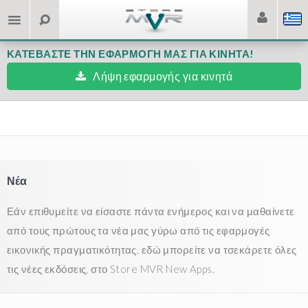
ΚΑΤΕΒΆΣΤΕ ΤΗΝ ΕΦΑΡΜΟΓΉ ΜΑΣ ΓΙΑ ΚΙΝΗΤΆ!
Λήψη εφαρμογής για κινητά
Νέα
Εάν επιθυμείτε να είσαστε πάντα ενήμερος και να μαθαίνετε
από τους πρώτους τα νέα μας γύρω από τις εφαρμογές
εικονικής πραγματικότητας, εδώ μπορείτε να τσεκάρετε όλες
τις νέες εκδόσεις, στο Store MVR New Apps.