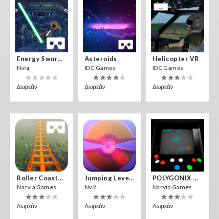
Energy Sword VR
Asteroids
Helicopter VR
Nvía
IDC Games
IDC Games
Δωρεάν
Δωρεάν
Δωρεάν
Roller Coaster VR
Jumping Levels
POLYGONIX VR
Narvia Games
Nvía
Narvia Games
Δωρεάν
Δωρεάν
Δωρεάν