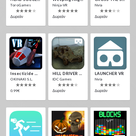
ToroGames
Ninja-VR
Nvía
Δωρεάν
Δωρεάν
Δωρεάν
Insectizide Wars VR
HILL DRIVER VR
LAUNCHER VR
OKINAKI S.L.
IDC Games
Nvía
0.99€
Δωρεάν
Δωρεάν