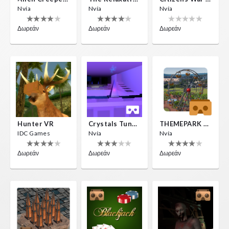
Nvía
Nvía
Nvía
Δωρεάν
Δωρεάν
Δωρεάν
Hunter VR
Crystals Tunnel VR
THEMEPARK VR
IDC Games
Nvía
Nvía
Δωρεάν
Δωρεάν
Δωρεάν