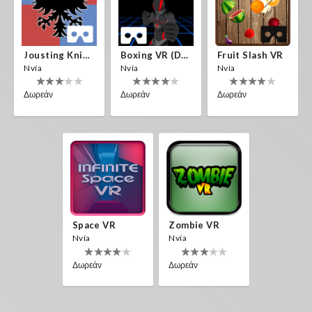
Jousting Knights VR
Boxing VR (Demo)
Fruit Slash VR
Nvía
Nvía
Nvía
Δωρεάν
Δωρεάν
Δωρεάν
Space VR
Zombie VR
Nvía
Nvía
Δωρεάν
Δωρεάν