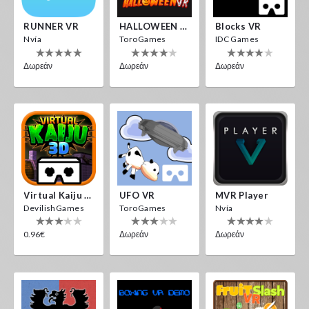
RUNNER VR
HALLOWEEN VR
Blocks VR
Nvía
ToroGames
IDC Games
Δωρεάν
Δωρεάν
Δωρεάν
Virtual Kaiju 3D
UFO VR
MVR Player
DevilishGames
ToroGames
Nvía
0.96€
Δωρεάν
Δωρεάν