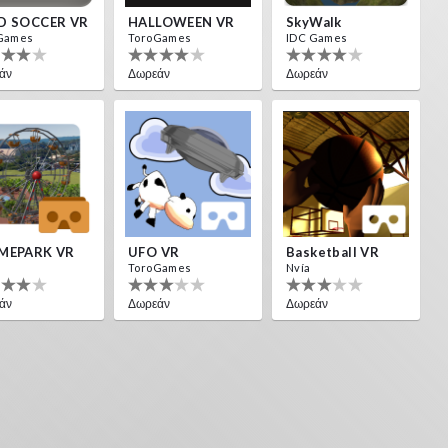
D SOCCER VR
HALLOWEEN VR
SkyWalk
Games
ToroGames
IDC Games
άν
Δωρεάν
Δωρεάν
MEPARK VR
UFO VR
Basketball VR
ToroGames
Nvía
άν
Δωρεάν
Δωρεάν