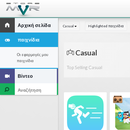
Αρχική σελίδα
Casual
Highlighted παιχνίδια
παιχνίδια
Casual
Οι εφαρμογές μου
παιχνίδια
Top Selling Casual
Βίντεο