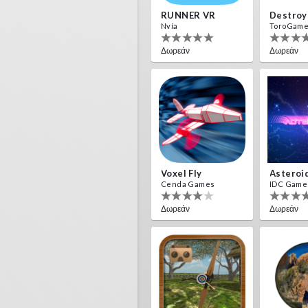
RUNNER VR
Nvía
ToroGam
Δωρεάν
Δωρεάν
Voxel Fly
Asteroi
Cenda Games
IDC Game
Δωρεάν
Δωρεάν