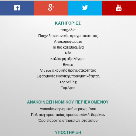
ΚΑΤΗΓΟΡΊΕΣ
παιχνίδια
Παιχνίδια εικονικής πραγματικότητας
Αποκορυφώματα
Τα πιο κατεβασμένα
Νέα
Kαλύτερη αξιολόγηση
Βίντεο
Videos εικονικής πραγματικότητας
Εφαρμογές εικονικής πραγματικότητας
Top Selling
Top Apps
ΑΝΑΚΟΊΝΩΣΗ ΝΟΜΙΚΟΎ ΠΕΡΙΕΧΟΜΈΝΟΥ
Ανακοίνωση νομικού περιεχομένου
Πολιτική προστασίας προσωπικών δεδομένων
Όροι παροχής υπηρεσιών ιστοτόπου
ΥΠΟΣΤΉΡΙΞΗ