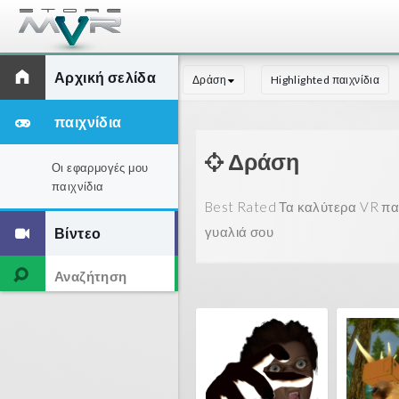
Αρχική σελίδα
Δράση
Highlighted παιχνίδια
παιχνίδια
Δράση
Οι εφαρμογές μου
παιχνίδια
Best Rated Τα καλύτερα VR παι
γυαλιά σου
Βίντεο