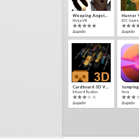
Weeping Angels VR
Hunter 
Ninja-VR
IDC Game
Δωρεάν
Δωρεάν
Cardboard 3D VR Space FPS Game
Jumping
Eduard Ryabov
Nvía
Δωρεάν
Δωρεάν