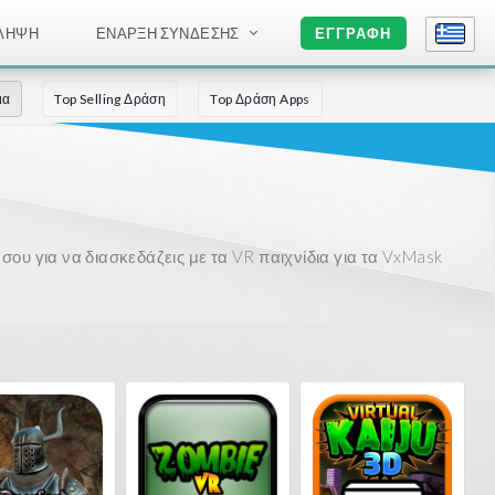
ΛΉΨΗ
ΈΝΑΡΞΗ ΣΎΝΔΕΣΗΣ
ΕΓΓΡΑΦΉ
ια
Top Selling Δράση
Top Δράση Apps
ου για να διασκεδάζεις με τα VR παιχνίδια για τα VxMask