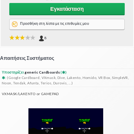
Εγκατάσταση
Προσθήκη στη λίστα με τις επιθυμίες μου
8
Απαιτήσεις Συστήματος
Υποστηρίζει
generic Cardboards
(
)
: (Google Cardboard, VXmask, Dive, Lakento, Homido, VR Box, SimpleVR,
Noon, Tendak, Afunta, Terios, Durovis, ...)
VXMASK/LAKENTO or GAMEPAD