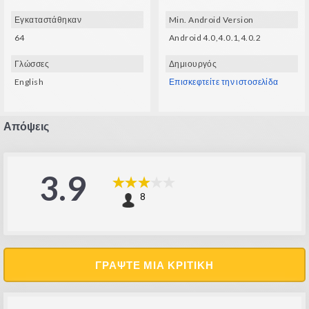
Εγκαταστάθηκαν
Min. Android Version
64
Android 4.0,4.0.1,4.0.2
Γλώσσες
Δημιουργός
English
Επισκεφτείτε την ιστοσελίδα
Απόψεις
3.9
8
ΓΡΆΨΤΕ ΜΙΑ ΚΡΙΤΙΚΉ