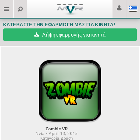
ΚΑΤΕΒΆΣΤΕ ΤΗΝ ΕΦΑΡΜΟΓΉ ΜΑΣ ΓΙΑ ΚΙΝΗΤΆ!
Λήψη εφαρμογής για κινητά
Zombie VR
Nvía
- April 13, 2015
Κατηγορία: Δράση