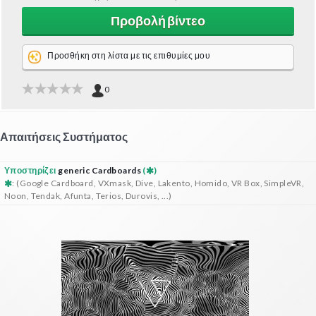
Προβολή βίντεο
Προσθήκη στη λίστα με τις επιθυμίες μου
0
Απαιτήσεις Συστήματος
Υποστηρίζει
generic Cardboards
(
)
: (Google Cardboard, VXmask, Dive, Lakento, Homido, VR Box, SimpleVR,
Noon, Tendak, Afunta, Terios, Durovis, ...)