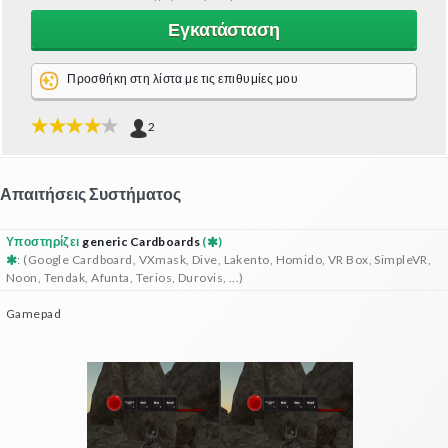
Εγκατάσταση
Προσθήκη στη λίστα με τις επιθυμίες μου
2
Απαιτήσεις Συστήματος
Υποστηρίζει
generic Cardboards
(
)
: (Google Cardboard, VXmask, Dive, Lakento, Homido, VR Box, SimpleVR,
Noon, Tendak, Afunta, Terios, Durovis, ...)
Gamepad