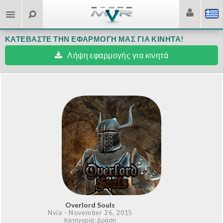
ΚΑΤΕΒΆΣΤΕ ΤΗΝ ΕΦΑΡΜΟΓΉ ΜΑΣ ΓΙΑ ΚΙΝΗΤΆ!
Λήψη εφαρμογής για κινητά
Overlord Souls
Nvía
- November 26, 2015
Κατηγορία: Δράση