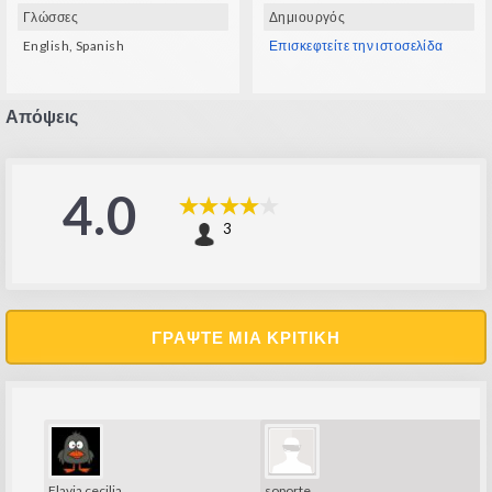
Γλώσσες
Δημιουργός
English, Spanish
Επισκεφτείτε την ιστοσελίδα
Απόψεις
4.0
3
ΓΡΆΨΤΕ ΜΙΑ ΚΡΙΤΙΚΉ
soporte
Flavia cecilia