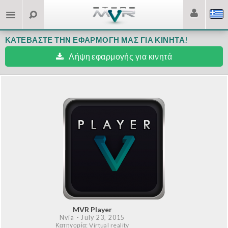
ΚΑΤΕΒΆΣΤΕ ΤΗΝ ΕΦΑΡΜΟΓΉ ΜΑΣ ΓΙΑ ΚΙΝΗΤΆ!
Λήψη εφαρμογής για κινητά
MVR Player
Nvía
- July 23, 2015
Κατηγορία: Virtual reality