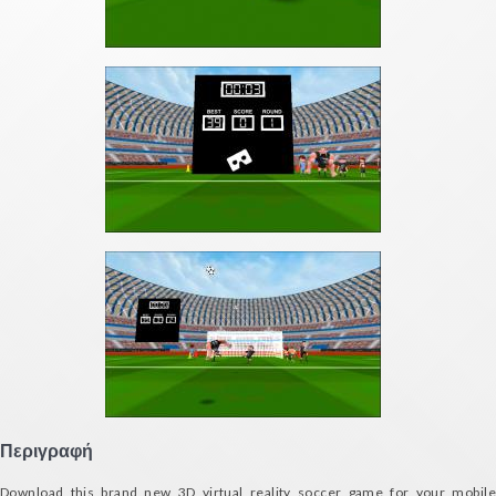
Περιγραφή
Download this brand new 3D virtual reality soccer game for your mobile