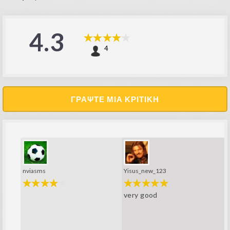
4.3
4
ΓΡΆΨΤΕ ΜΙΑ ΚΡΙΤΙΚΉ
nviasms
Yisus_new_123
very good