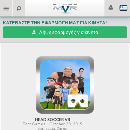
ΚΑΤΕΒΆΣΤΕ ΤΗΝ ΕΦΑΡΜΟΓΉ ΜΑΣ ΓΙΑ ΚΙΝΗΤΆ!
Λήψη εφαρμογής για κινητά
HEAD SOCCER VR
ToroGames
- October 28, 2015
Κατηγορία: Casual