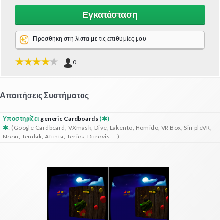
Εγκατάσταση
Προσθήκη στη λίστα με τις επιθυμίες μου
0
Απαιτήσεις Συστήματος
Υποστηρίζει
generic Cardboards
(
)
: (Google Cardboard, VXmask, Dive, Lakento, Homido, VR Box, SimpleVR,
Noon, Tendak, Afunta, Terios, Durovis, ...)