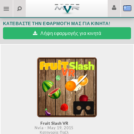
ΚΑΤΕΒΆΣΤΕ ΤΗΝ ΕΦΑΡΜΟΓΉ ΜΑΣ ΓΙΑ ΚΙΝΗΤΆ!
Λήψη εφαρμογής για κινητά
Fruit Slash VR
Nvía
- May 19, 2015
Κατηγορία: Παζλ