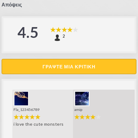
Απόψεις
4.5
2
ΓΡΆΨΤΕ ΜΙΑ ΚΡΙΤΙΚΉ
Fla_123456789
amip
i love the cute monsters