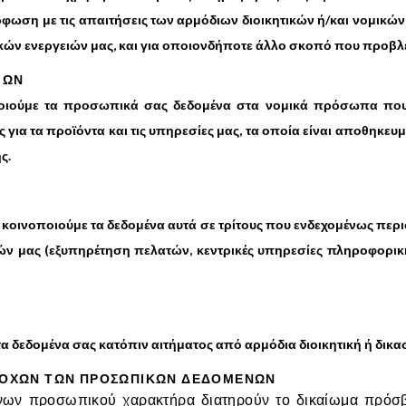
φωση με τις απαιτήσεις των αρμόδιων διοικητικών ή/και νομικών
κών ενεργειών μας, και για οποιονδήποτε άλλο σκοπό που προβλέ
ΙΩΝ
οιούμε τα προσωπικά σας δεδομένα στα νομικά πρόσωπα που
 για τα προϊόντα και τις υπηρεσίες μας, τα οποία είναι αποθηκευ
ς.
οινοποιούμε τα δεδομένα αυτά σε τρίτους που ενδεχομένως περι
ν μας (εξυπηρέτηση πελατών, κεντρικές υπηρεσίες πληροφορικ
α δεδομένα σας κατόπιν αιτήματος από αρμόδια διοικητική ή δικα
ΤΟΧΩΝ ΤΩΝ ΠΡΟΣΩΠΙΚΩΝ ΔΕΔΟΜΕΝΩΝ
ένων προσωπικού χαρακτήρα διατηρούν το δικαίωμα πρόσβ