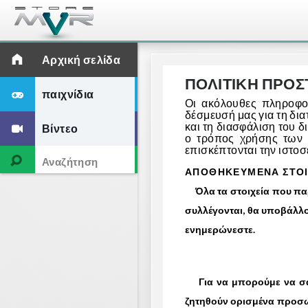
Αρχική σελίδα
ΠΟΛΙΤΙΚΗ ΠΡΟ
παιχνίδια
Οι ακόλουθες πληροφο
δέσμευσή μας για τη δ
και τη διασφάλιση του δ
Βίντεο
ο τρόπος χρήσης των 
επισκέπτονται την ιστοσ
ΑΠΟΘΗΚΕΥΜΕΝΑ ΣΤΟΙΧ
Όλα τα στοιχεία που παρέ
συλλέγονται, θα υποβάλλο
ενημερώνεστε.
Για να μπορούμε να σας 
ζητηθούν ορισμένα προσωπ