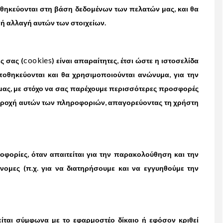
θηκεύονται στη βάση δεδομένων των πελατών μας, και θα
ή αλλαγή αυτών των στοιχείων.
cookies
ς σας (
) είναι απαραίτητες, έτσι ώστε η ιστοσελίδα
ποθηκεύονται και θα χρησιμοποιούνται ανώνυμα, για την
ς μας, με στόχο να σας παρέχουμε περισσότερες προσφορές
ν παροχή αυτών των πληροφοριών, απαγορεύοντας τη χρήστη
ορίες, όταν απαιτείται για την παρακολούθηση και την
μες (π.χ. για να διατηρήσουμε και να εγγυηθούμε την
ται σύμφωνα με το εφαρμοστέο δίκαιο ή εφόσον κριθεί