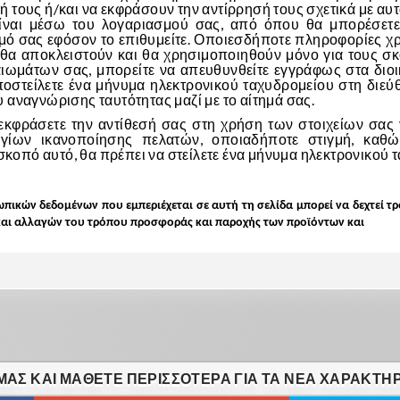
τους ή/και να εκφράσουν την αντίρρησή τους σχετικά με αυτ
ίναι μέσω του λογαριασμού σας, από όπου θα μπορέσετε
μό σας εφόσον το επιθυμείτε. Οποιεσδήποτε πληροφορίες χρ
α αποκλειστούν και θα χρησιμοποιηθούν μόνο για τους σκο
ωμάτων σας, μπορείτε να απευθυνθείτε εγγράφως στα διοικ
ποστείλετε ένα μήνυμα ηλεκτρονικού ταχυδρομείου στη διε
 αναγνώρισης ταυτότητας μαζί με το αίτημά σας.
εκφράσετε την αντίθεσή σας στη χρήση των στοιχείων σας 
γίων ικανοποίησης πελατών, οποιαδήποτε στιγμή, καθ
 σκοπό αυτό, θα πρέπει να στείλετε ένα μήνυμα ηλεκτρονικού
πικών δεδομένων που εμπεριέχεται σε αυτή τη σελίδα μπορεί να δεχτεί 
και αλλαγών του τρόπου προσφοράς και παροχής των προϊόντων και
ΑΣ ΚΑΙ ΜΆΘΕΤΕ ΠΕΡΙΣΣΌΤΕΡΑ ΓΙΑ ΤΑ ΝΈΑ ΧΑΡΑΚΤΗΡ