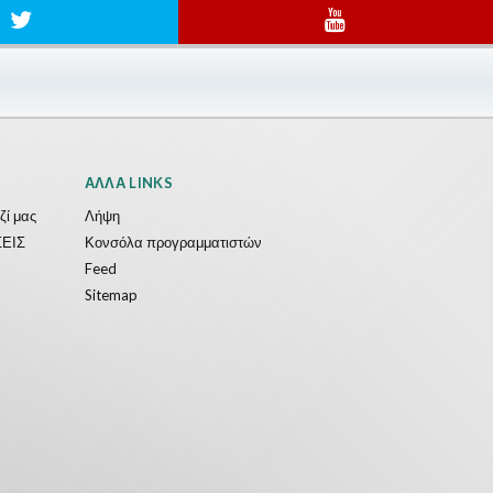
ΆΛΛΑ LINKS
ζί μας
Λήψη
ΕΙΣ
Κονσόλα προγραμματιστών
Feed
Sitemap