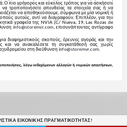
ά. Ο πιο γρήγορος και εύκολος τρόπος για να ασκήσετε
 να τροποποιήσετε απευθείας τα στοιχεία σας ή να
ειάζεται να αποθηκεύσουμε, σύμφωνα με μία νομική ή
πούς αυτούς, αντί να διαγραφούν. Επιπλέον, για την
ητικά γραφεία της NVIA (C/ Nueva, 19, Las Rozas de
ύθυνση
info@storemvr.com
, επισυνάπτοντας αντίγραφο
για διαφημιστικούς σκοπούς, έρευνες αγοράς και την
ώς και να ανακαλέσετε τη συγκατάθεσή σας χωρίς
 ταχυδρομείου στη διεύθυνση
info@storemvr.com
.
τροποποιήσεις, λόγω ενδεχόμενων αλλαγών ή νομικών απαιτήσεων,
ΙΣΤΙΚΆ ΕΙΚΟΝΙΚΗΣ ΠΡΑΓΜΑΤΙΚΟΤΗΤΑΣ!