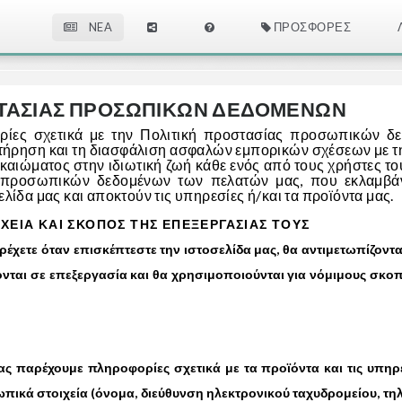
NEA
ΠΡΟΣΦΟΡΈΣ
ΣΤΑΣΙΑΣ ΠΡΟΣΩΠΙΚΩΝ ΔΕΔΟΜΕΝΩΝ
ρίες σχετικά με την Πολιτική προστασίας προσωπικών δ
ιατήρηση και τη διασφάλιση ασφαλών εμπορικών σχέσεων με
ικαιώματος στην ιδιωτική ζωή κάθε ενός από τους χρήστες του
προσωπικών δεδομένων των πελατών μας, που εκλαμβάν
ελίδα μας και αποκτούν τις υπηρεσίες ή/και τα προϊόντα μας.
ΕΙΑ ΚΑΙ ΣΚΟΠΟΣ ΤΗΣ ΕΠΕΞΕΡΓΑΣΙΑΣ ΤΟΥΣ
χετε όταν επισκέπτεστε την ιστοσελίδα μας, θα αντιμετωπίζοντ
νται σε επεξεργασία και θα χρησιμοποιούνται για νόμιμους σκοπ
παρέχουμε πληροφορίες σχετικά με τα προϊόντα και τις υπηρε
ικά στοιχεία (όνομα, διεύθυνση ηλεκτρονικού ταχυδρομείου, τηλέ