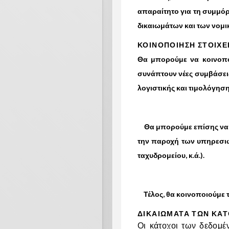
απαραίτητο για τη συμμόρ
δικαιωμάτων και των νομι
ΚΟΙΝΟΠΟΙΗΣΗ ΣΤΟΙΧΕ
Θα μπορούμε να κοινοπ
συνάπτουν νέες συμβάσεις
λογιστικής και τιμολόγηση
Θα μπορούμε επίσης να κ
την παροχή των υπηρεσιώ
ταχυδρομείου, κ.ά.).
Τέλος, θα κοινοποιούμε τ
ΔΙΚΑΙΩΜΑΤΑ ΤΩΝ ΚΑ
Οι κάτοχοι των δεδομ