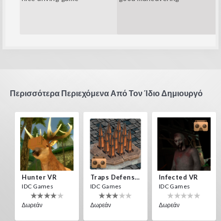
Περισσότερα Περιεχόμενα Από Τον Ίδιο Δημιουργό
Hunter VR
Traps Defense VR
Infected VR
IDC Games
IDC Games
IDC Games
Δωρεάν
Δωρεάν
Δωρεάν