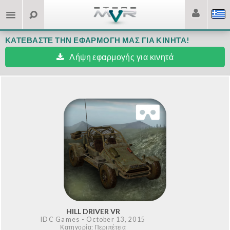
ΚΑΤΕΒΆΣΤΕ ΤΗΝ ΕΦΑΡΜΟΓΉ ΜΑΣ ΓΙΑ ΚΙΝΗΤΆ!
Λήψη εφαρμογής για κινητά
HILL DRIVER VR
IDC Games
- October 13, 2015
Κατηγορία: Περιπέτεια