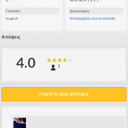
0
Android 4.1,4.1.1
Γλώσσες
Δημιουργός
English
Επισκεφτείτε την ιστοσελίδα
Απόψεις
4.0
1
ΓΡΆΨΤΕ ΜΙΑ ΚΡΙΤΙΚΉ