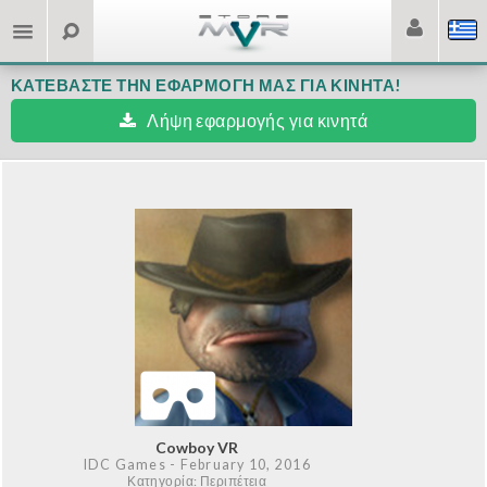
ΚΑΤΕΒΆΣΤΕ ΤΗΝ ΕΦΑΡΜΟΓΉ ΜΑΣ ΓΙΑ ΚΙΝΗΤΆ!
Λήψη εφαρμογής για κινητά
Cowboy VR
IDC Games
- February 10, 2016
Κατηγορία: Περιπέτεια